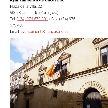
Plaza de la Villa, 22
50678 Uncastillo (Zaragoza)
Tel.
(+34) 976 679 001
/ Fax. (+34) 976
679 497
Email.
ayuntamiento@uncastillo.es