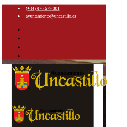
(+34) 976 679 001
ayuntamiento@uncastillo.es