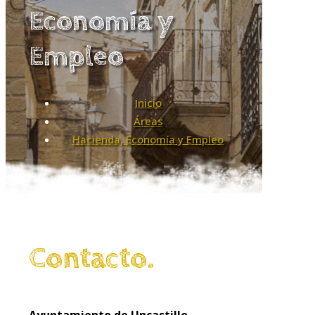
Economía y
Empleo
Inicio
Áreas
Hacienda, Economía y Empleo
Contacto.
Ayuntamiento de Uncastillo.