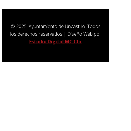
© 2025. Ayuntamiento de Uncastillo. Todos
los derechos reservados | Diseño Web por
Estudio Digital MC Clic